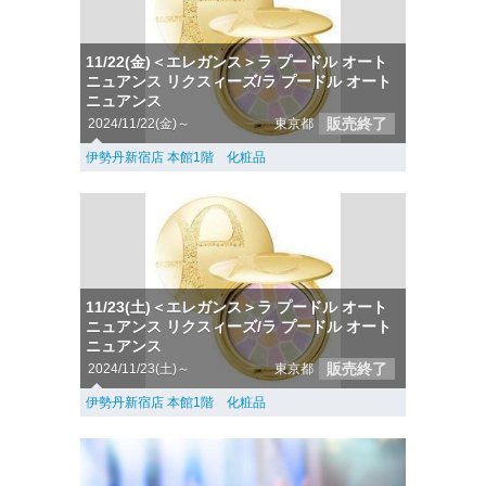
11/22(金)＜エレガンス＞ラ プードル オート
ニュアンス リクスィーズ/ラ プードル オート
ニュアンス
販売終了
2024/11/22(金)～
東京都
伊勢丹新宿店 本館1階 化粧品
11/23(土)＜エレガンス＞ラ プードル オート
ニュアンス リクスィーズ/ラ プードル オート
ニュアンス
販売終了
2024/11/23(土)～
東京都
伊勢丹新宿店 本館1階 化粧品