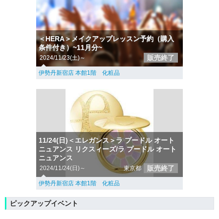
＜HERA＞メイクアップレッスン予約（購入
条件付き）~11月分~
販売終了
2024/11/23(土)～
伊勢丹新宿店 本館1階 化粧品
11/24(日)＜エレガンス＞ラ プードル オート
ニュアンス リクスィーズ/ラ プードル オート
ニュアンス
販売終了
2024/11/24(日)～
東京都
伊勢丹新宿店 本館1階 化粧品
ピックアップイベント