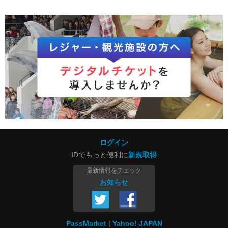
ログイン
IDでもっと便利に
新規取得
最新情報をチェック
お知らせ
PassMarket
Yahoo! JAPAN