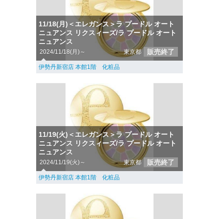
11/18(月)＜エレガンス＞ラ プードル オート
ニュアンス リクスィーズ/ラ プードル オート
ニュアンス
販売終了
2024/11/18(月)～
東京都
伊勢丹新宿店 本館1階 化粧品
11/19(火)＜エレガンス＞ラ プードル オート
ニュアンス リクスィーズ/ラ プードル オート
ニュアンス
販売終了
2024/11/19(火)～
東京都
伊勢丹新宿店 本館1階 化粧品