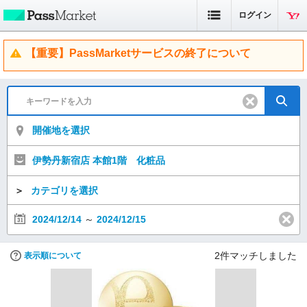
ログイン
【重要】PassMarketサービスの終了について
開催地を選択
伊勢丹新宿店 本館1階 化粧品
＞
カテゴリを選択
2024/12/14
～
2024/12/15
2
件マッチしました
表示順について