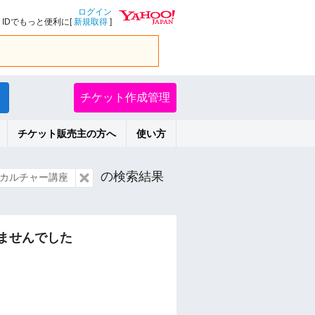
ログイン
IDでもっと便利に[
新規取得
]
チケット作成管理
チケット販売主の方へ
使い方
の検索結果
カルチャー講座
ませんでした