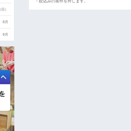
・絞込みの条件を外します。
6（日）
8月
9月