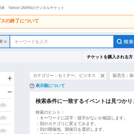
単 Yahoo! JAPANのデジタルチケット
ービスの終了について
30
キーワードを入力
チケットを購入される方
カテゴリー：セミナー、ビジネス
販売主：旅
表示順について
検索条件に一致するイベントは見つかり
9（日）
検索のヒント：
・キーワードに誤字・脱字がないか確認します。
9（日）
・別のカテゴリに変えてみます。
・別の開催地、開催日を選択します。
6（日）