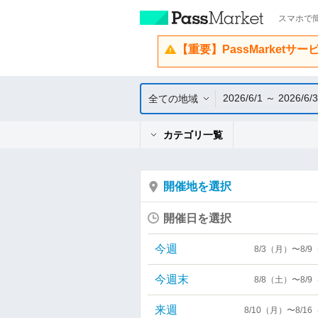
スマホで簡
【重要】PassMarketサ
2026/6/1 ～ 2026/6/
全ての地域
カテゴリ一覧
開催地を選択
開催日を選択
今週
8/3（月）〜8/
今週末
8/8（土）〜8/
来週
8/10（月）〜8/1