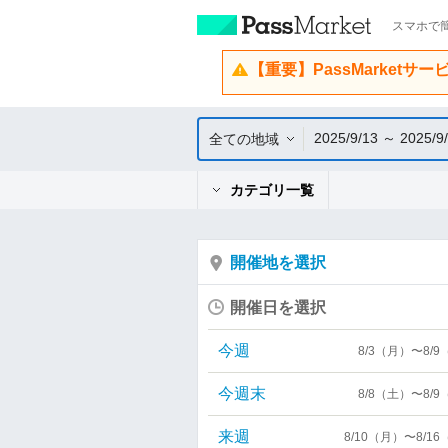
スマホで簡
【重要】PassMarketサ
2025/9/13 ～ 2025/9
全ての地域
カテゴリ一覧
開催地を選択
開催日を選択
今週
8/3（月）〜8/
今週末
8/8（土）〜8/
来週
8/10（月）〜8/1