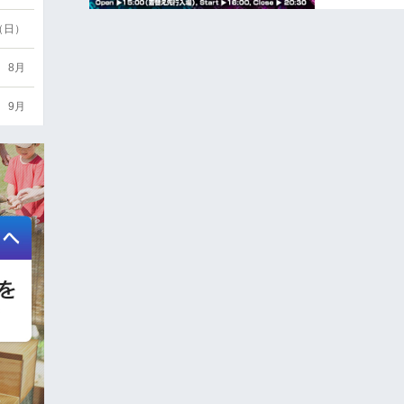
6（日）
8月
9月