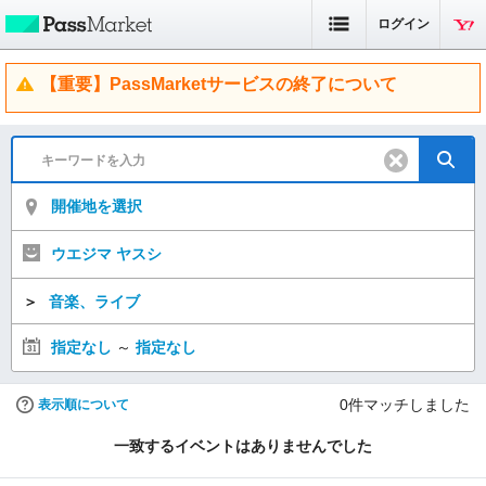
ログイン
【重要】PassMarketサービスの終了について
開催地を選択
ウエジマ ヤスシ
＞
音楽、ライブ
指定なし
～
指定なし
0
件マッチしました
表示順について
一致するイベントはありませんでした