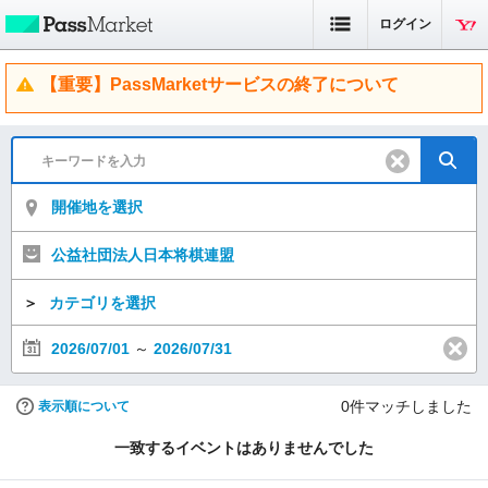
ログイン
【重要】PassMarketサービスの終了について
開催地を選択
公益社団法人日本将棋連盟
＞
カテゴリを選択
2026/07/01
～
2026/07/31
0
件マッチしました
表示順について
一致するイベントはありませんでした