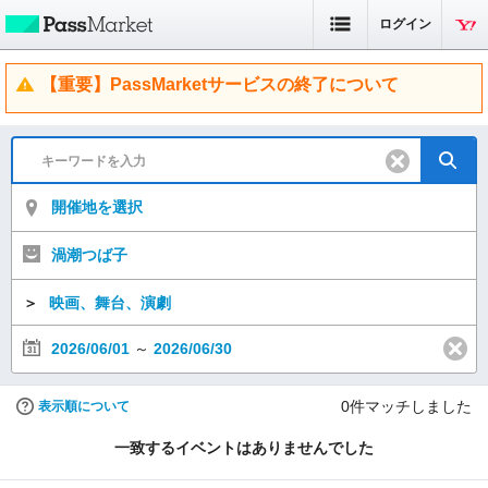
ログイン
【重要】PassMarketサービスの終了について
開催地を選択
渦潮つば子
＞
映画、舞台、演劇
2026/06/01
～
2026/06/30
0
件マッチしました
表示順について
一致するイベントはありませんでした