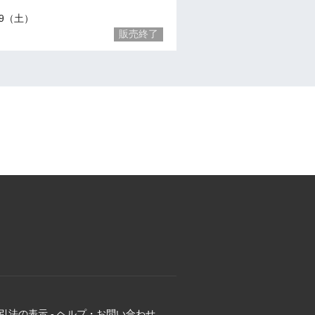
/29（土）
販売終了
引法の表示
-
ヘルプ・お問い合わせ