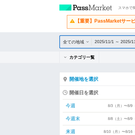
スマホで簡
【重要】PassMarketサ
2025/11/1 ～ 2025/1
全ての地域
カテゴリ一覧
開催地を選択
開催日を選択
今週
8/3（月）〜8/
今週末
8/8（土）〜8/
来週
8/10（月）〜8/1