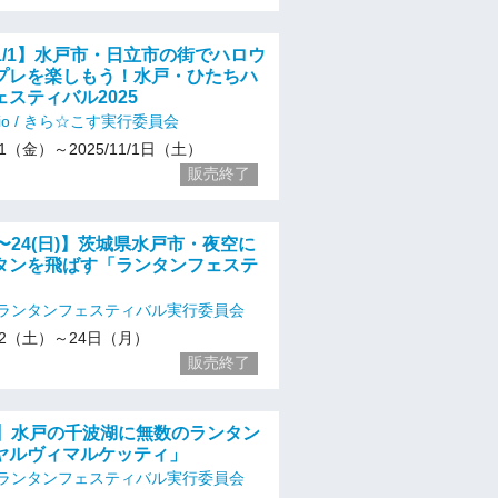
〜11/1】水戸市・日立市の街でハロウ
プレを楽しもう！水戸・ひたちハ
スティバル2025
studio / きら☆こす実行委員会
/31（金）～2025/11/1日（土）
販売終了
土)〜24(日)】茨城県水戸市・夜空に
タンを飛ばす「ランタンフェステ
ランタンフェスティバル実行委員会
1/22（土）～24日（月）
販売終了
(土)】水戸の千波湖に無数のランタン
ヤルヴィマルケッティ」
ランタンフェスティバル実行委員会