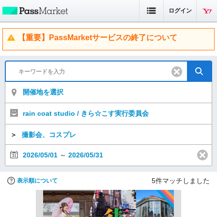
ログイン
【重要】PassMarketサービスの終了について
開催地を選択
rain coat studio / きら☆こす実行委員会
＞
撮影会、コスプレ
2026/05/01
～
2026/05/31
5
件マッチしました
表示順について