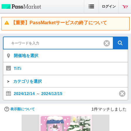
ログイン
【重要】PassMarketサービスの終了について
開催地を選択
TiTi
＞
カテゴリを選択
2024/12/14
～
2024/12/15
1
件マッチしました
表示順について