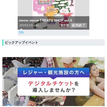
meow meow TREATS SHOP vol.6
販売終了
2024/12/11(水)～
東京都
TiTi
ピックアップイベント