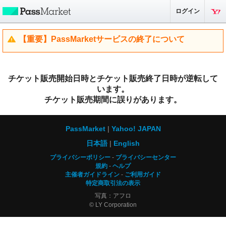
ログイン
【重要】PassMarketサービスの終了について
チケット販売開始日時とチケット販売終了日時が逆転して
います。
チケット販売期間に誤りがあります。
PassMarket
Yahoo! JAPAN
日本語
English
プライバシーポリシー
プライバシーセンター
規約
ヘルプ
主催者ガイドライン
ご利用ガイド
特定商取引法の表示
写真：アフロ
© LY Corporation