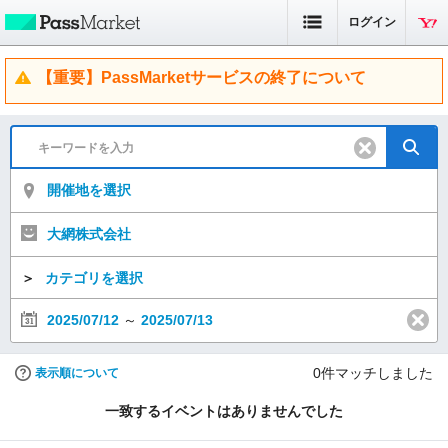
ログイン
【重要】PassMarketサービスの終了について
開催地を選択
大網株式会社
＞
カテゴリを選択
2025/07/12
～
2025/07/13
0
件マッチしました
表示順について
一致するイベントはありませんでした