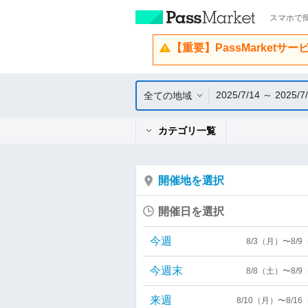
スマホで簡
【重要】PassMarketサ
2025/7/14 ～ 2025/7
全ての地域
カテゴリ一覧
開催地を選択
開催日を選択
今週
8/3（月）〜8/
今週末
8/8（土）〜8/
来週
8/10（月）〜8/1