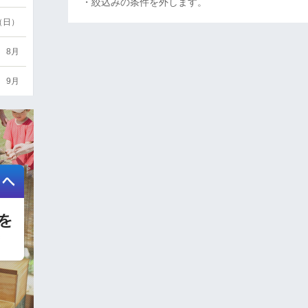
・絞込みの条件を外します。
6（日）
8月
9月