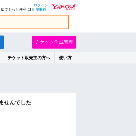
ログイン
IDでもっと便利に[
新規取得
]
チケット作成管理
チケット販売主の方へ
使い方
ませんでした