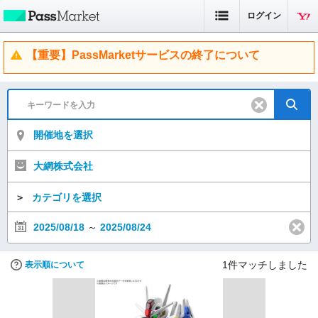
ログイン
【重要】PassMarketサービスの終了について
開催地を選択
大網株式会社
＞
カテゴリを選択
2025/08/18
～
2025/08/24
1
件マッチしました
表示順について