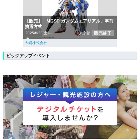
【販売】「MGSD ガンダムエアリアル」事前
抽選方式
販売終了
2025/8/23(土)～
東京都
大網株式会社
ピックアップイベント