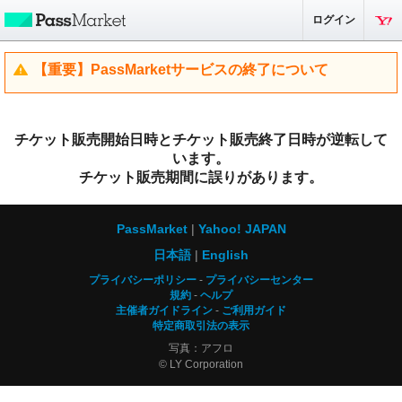
ログイン
【重要】PassMarketサービスの終了について
チケット販売開始日時とチケット販売終了日時が逆転して
います。
チケット販売期間に誤りがあります。
PassMarket
Yahoo! JAPAN
日本語
English
プライバシーポリシー
プライバシーセンター
規約
ヘルプ
主催者ガイドライン
ご利用ガイド
特定商取引法の表示
写真：アフロ
© LY Corporation