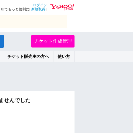
ログイン
IDでもっと便利に[
新規取得
]
チケット作成管理
チケット販売主の方へ
使い方
ませんでした