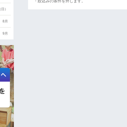
・絞込みの条件を外します。
6（日）
8月
9月