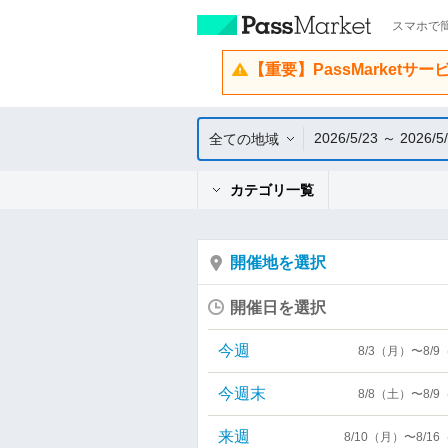
スマホで簡
【重要】PassMarketサ
2026/5/23 ～ 2026/5
全ての地域
カテゴリ一覧
開催地を選択
開催日を選択
今週
8/3（月）〜8/
今週末
8/8（土）〜8/
来週
8/10（月）〜8/1