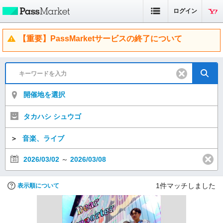
ログイン
【重要】PassMarketサービスの終了について
開催地を選択
タカハシ シュウゴ
＞
音楽、ライブ
2026/03/02
～
2026/03/08
1
件マッチしました
表示順について