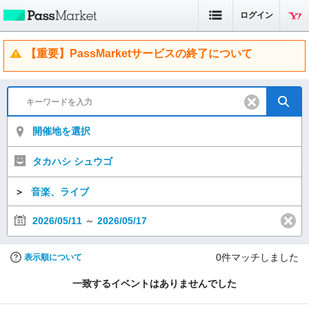
ログイン
【重要】PassMarketサービスの終了について
開催地を選択
タカハシ シュウゴ
＞
音楽、ライブ
2026/05/11
～
2026/05/17
0
件マッチしました
表示順について
一致するイベントはありませんでした