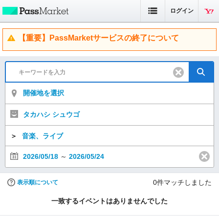
ログイン
【重要】PassMarketサービスの終了について
開催地を選択
タカハシ シュウゴ
＞
音楽、ライブ
2026/05/18
～
2026/05/24
0
件マッチしました
表示順について
一致するイベントはありませんでした