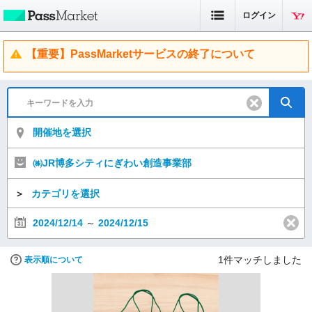
ログイン
【重要】PassMarketサービスの終了について
開催地を選択
㈱JR博多シティにぎわい創造事業部
＞
カテゴリを選択
2024/12/14
～
2024/12/15
1
件マッチしました
表示順について