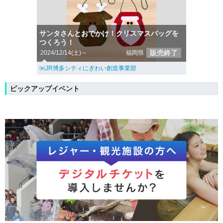
サンタさんとおでかけ！クリスマスバッグを
つくろう！
販売終了
2024/12/14(土)～
福岡県
㈱JR博多シティにぎわい創造事業部
ピックアップイベント