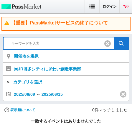
ログイン
【重要】PassMarketサービスの終了について
開催地を選択
㈱JR博多シティにぎわい創造事業部
＞
カテゴリを選択
2025/06/09
～
2025/06/15
0
件マッチしました
表示順について
一致するイベントはありませんでした