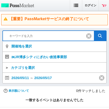
ログイン
【重要】PassMarketサービスの終了について
開催地を選択
㈱JR博多シティにぎわい創造事業部
＞
カテゴリを選択
2026/05/11
～
2026/05/17
0
件マッチしました
表示順について
一致するイベントはありませんでした