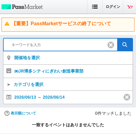
ログイン
【重要】PassMarketサービスの終了について
開催地を選択
㈱JR博多シティにぎわい創造事業部
＞
カテゴリを選択
2026/06/13
～
2026/06/14
0
件マッチしました
表示順について
一致するイベントはありませんでした