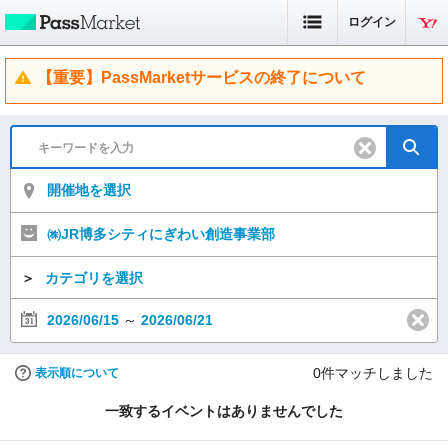
ログイン
【重要】PassMarketサービスの終了について
開催地を選択
㈱JR博多シティにぎわい創造事業部
＞
カテゴリを選択
2026/06/15
～
2026/06/21
0
件マッチしました
表示順について
一致するイベントはありませんでした