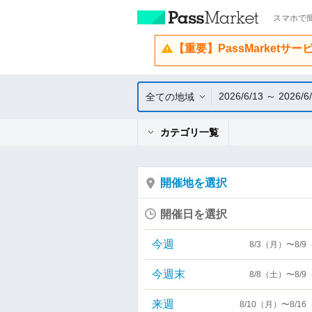
スマホで簡
【重要】PassMarketサ
2026/6/13 ～ 2026/6
全ての地域
カテゴリ一覧
開催地を選択
開催日を選択
今週
8/3（月）〜8/
今週末
8/8（土）〜8/
来週
8/10（月）〜8/1