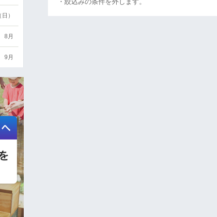
・絞込みの条件を外します。
6（日）
8月
9月