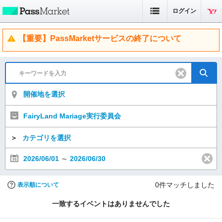
ログイン
【重要】PassMarketサービスの終了について
開催地を選択
FairyLand Mariage実行委員会
＞
カテゴリを選択
2026/06/01
～
2026/06/30
0
件マッチしました
表示順について
一致するイベントはありませんでした