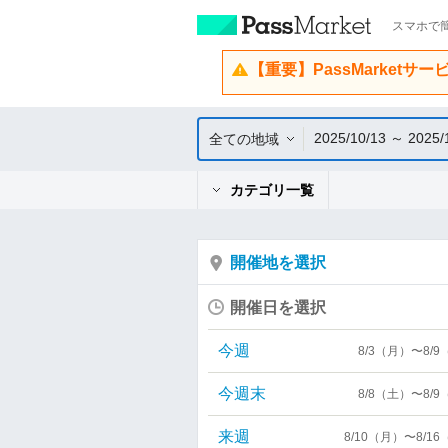
スマホで簡
【重要】PassMarketサ
2025/10/13 ～ 2025/
全ての地域
カテゴリ一覧
開催地を選択
開催日を選択
今週
8/3（月）〜8/
今週末
8/8（土）〜8/
来週
8/10（月）〜8/1