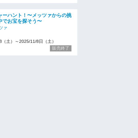
ャーハント！〜メッツァからの挑
中でお宝を探そう〜
ツァ
/18（土）～2025/11/8日（土）
販売終了