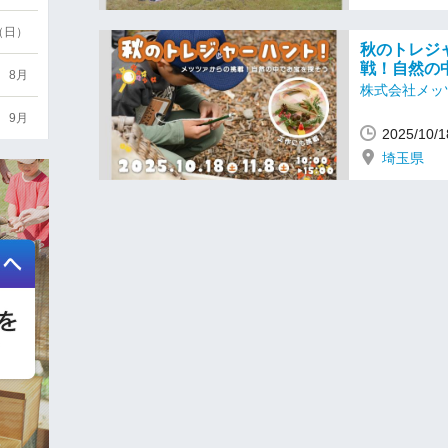
6（日）
秋のトレジ
戦！自然の
8月
株式会社メッ
9月
2025/10
埼玉県