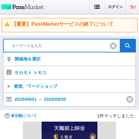
ログイン
【重要】PassMarketサービスの終了について
開催地を選択
サカモト トモコ
＞
教室、ワークショップ
2025/09/01
～
2025/09/30
1
件マッチしました
表示順について