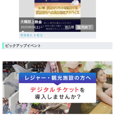
天職部上映会
販売終了
2025/9/20(土)～
岡山県
サカモト トモコ
ピックアップイベント