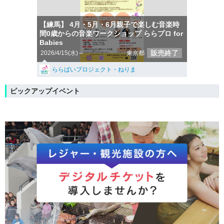
【練馬】 4月・5月・6月親子で楽しむ音楽時
間0歳からの音楽ワークショップ ららプロ for
Babies
販売終了
2026/4/15(水)～
東京都
ららばいプロジェクト・ねりま
ピックアップイベント