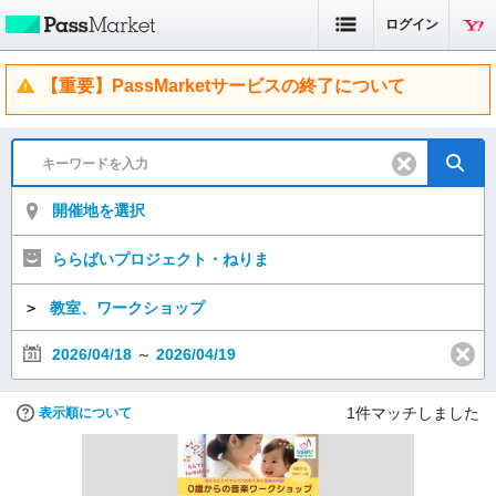
ログイン
【重要】PassMarketサービスの終了について
開催地を選択
ららばいプロジェクト・ねりま
＞
教室、ワークショップ
2026/04/18
～
2026/04/19
1
件マッチしました
表示順について