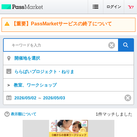
ログイン
【重要】PassMarketサービスの終了について
開催地を選択
ららばいプロジェクト・ねりま
＞
教室、ワークショップ
2026/05/02
～
2026/05/03
1
件マッチしました
表示順について