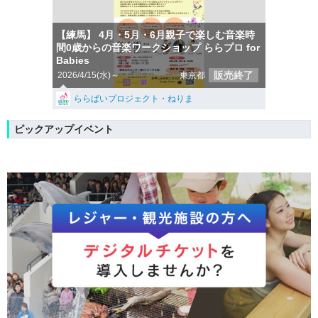
【練馬】 4月・5月・6月親子で楽しむ音楽時
間0歳からの音楽ワークショップ ららプロ for
Babies
販売終了
2026/4/15(水)～
東京都
ららばいプロジェクト・ねりま
ピックアップイベント