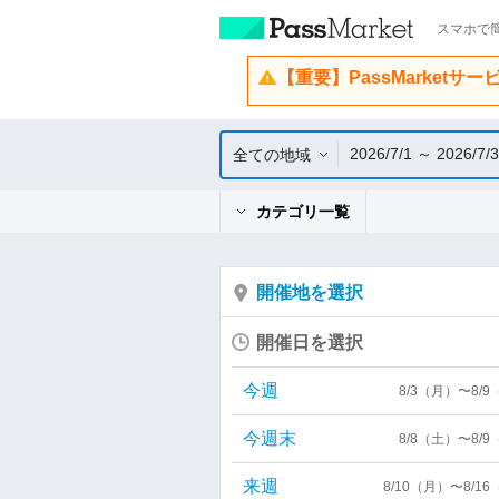
スマホで簡
【重要】PassMarketサ
2026/7/1 ～ 2026/7/
全ての地域
カテゴリ一覧
開催地を選択
開催日を選択
今週
8/3（月）〜8/
今週末
8/8（土）〜8/
来週
8/10（月）〜8/1