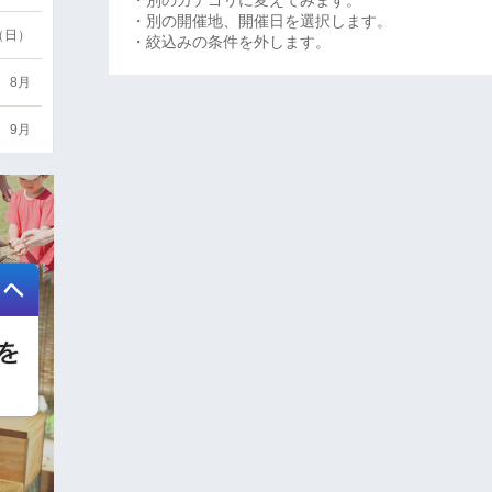
・別のカテゴリに変えてみます。
・別の開催地、開催日を選択します。
6（日）
・絞込みの条件を外します。
8月
9月