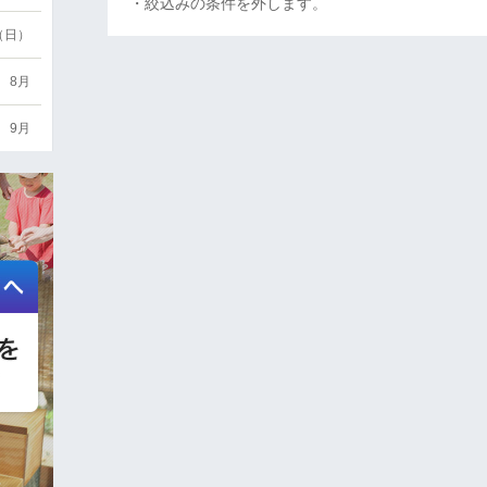
・絞込みの条件を外します。
6（日）
8月
9月