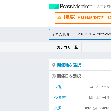
スマホで簡
【重要】PassMarketサ
2025/9/1 ～ 2025/9/
全ての地域
カテゴリ一覧
開催地を選択
開催日を選択
今週
8/3（月）〜8/
今週末
8/8（土）〜8/
来週
8/10（月）〜8/1