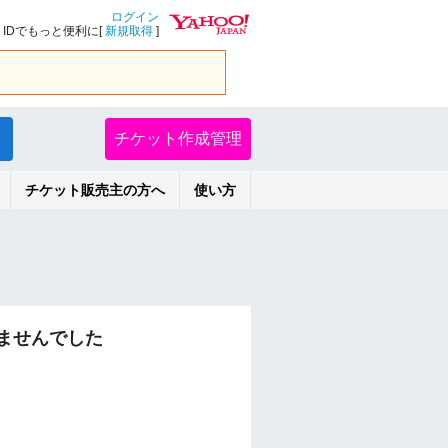
ログイン
IDでもっと便利に[
新規取得
]
チケット作成管理
チケット販売主の方へ
使い方
ませんでした