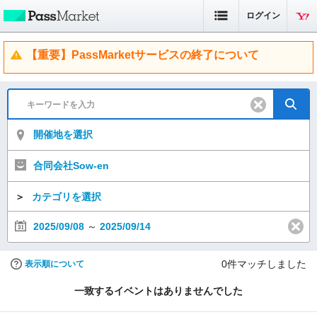
ログイン
【重要】PassMarketサービスの終了について
開催地を選択
合同会社Sow-en
＞
カテゴリを選択
2025/09/08
～
2025/09/14
0
件マッチしました
表示順について
一致するイベントはありませんでした