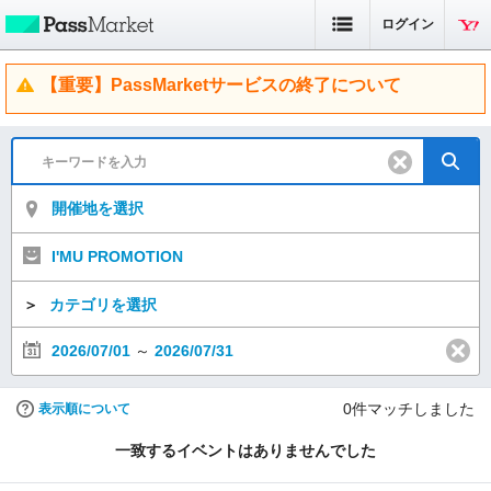
ログイン
【重要】PassMarketサービスの終了について
開催地を選択
I'MU PROMOTION
＞
カテゴリを選択
2026/07/01
～
2026/07/31
0
件マッチしました
表示順について
一致するイベントはありませんでした