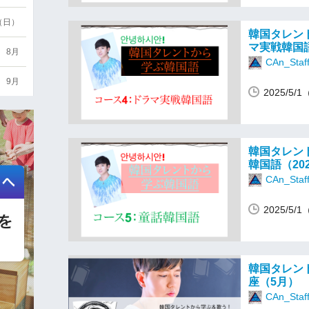
6（日）
韓国タレン
マ実戦韓国語
8月
CAn_Staf
9月
2025/5
韓国タレン
韓国語（20
CAn_Staf
2025/5
韓国タレン
座（5月）
CAn_Staf