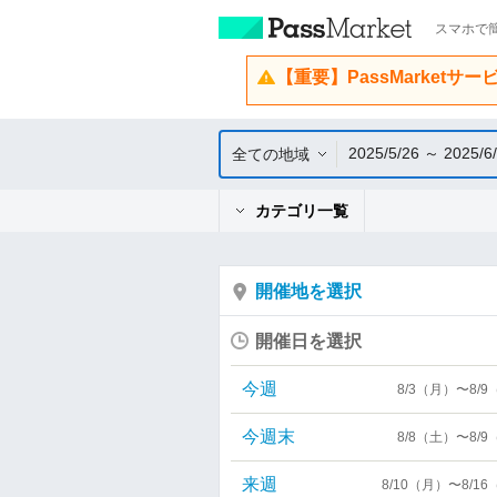
スマホで簡
【重要】PassMarketサ
2025/5/26 ～ 2025/6
全ての地域
カテゴリ一覧
開催地を選択
開催日を選択
今週
8/3（月）〜8/
今週末
8/8（土）〜8/
来週
8/10（月）〜8/1