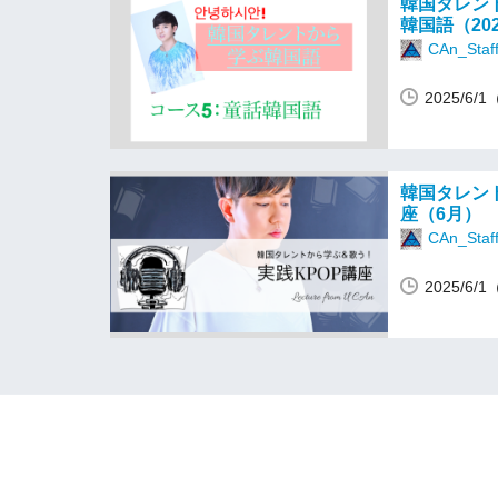
韓国タレン
韓国語（20
CAn_Staf
2025/6
韓国タレン
座（6月）
CAn_Staf
2025/6