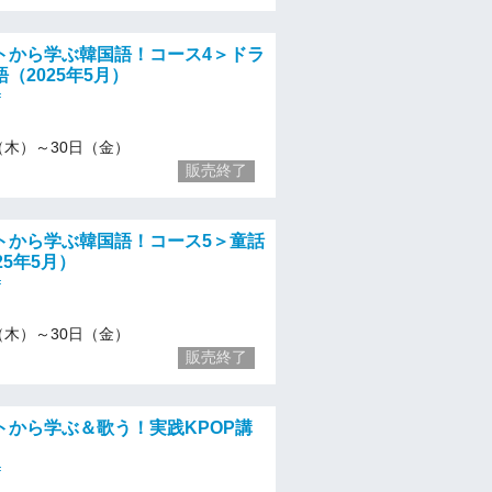
トから学ぶ韓国語！コース4＞ドラ
（2025年5月）
f
/1（木）～30日（金）
販売終了
トから学ぶ韓国語！コース5＞童話
25年5月）
f
/1（木）～30日（金）
販売終了
トから学ぶ＆歌う！実践KPOP講
f