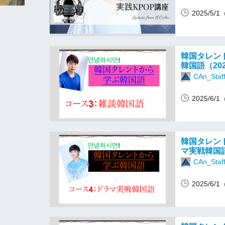
2025/5
韓国タレン
韓国語（20
CAn_Staf
2025/6
韓国タレン
マ実戦韓国語
CAn_Staf
2025/6