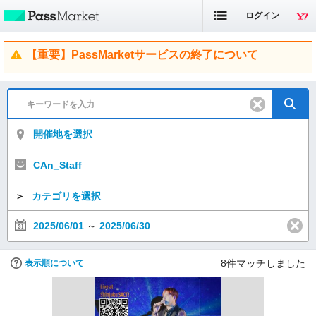
ログイン
【重要】PassMarketサービスの終了について
開催地を選択
CAn_Staff
＞
カテゴリを選択
2025/06/01
～
2025/06/30
8
件マッチしました
表示順について