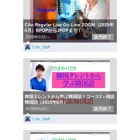
CAn Regular Live On-Line ZOOM（2025年
6月）KPOPからJPOPまで！
販売終了
2025/6/1(日)～
CAn_Staff
韓国タレントから学ぶ韓国語！コース3＞雑談
韓国語（2025年6月）
販売終了
2025/6/1(日)～
CAn_Staff