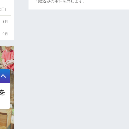
・絞込みの条件を外します。
6（日）
8月
9月