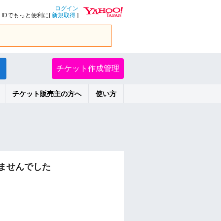
ログイン
IDでもっと便利に[
新規取得
]
チケット作成管理
チケット販売主の方へ
使い方
ませんでした