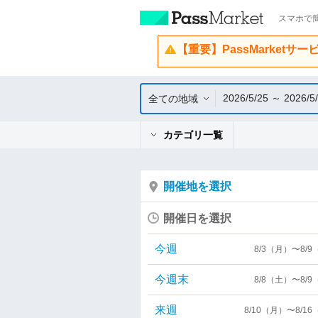
スマホで簡
【重要】PassMarketサ
2026/5/25 ～ 2026/5
全ての地域
カテゴリ一覧
開催地を選択
開催日を選択
今週
8/3（月）〜8/
今週末
8/8（土）〜8/
来週
8/10（月）〜8/1