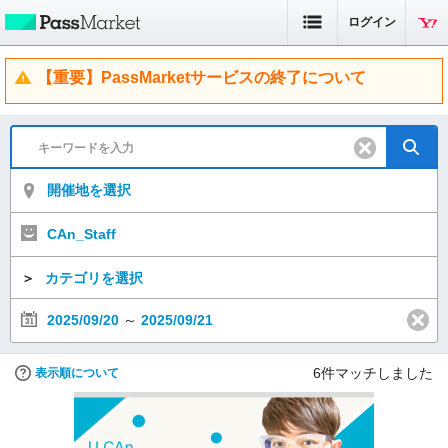
ログイン
【重要】PassMarketサービスの終了について
開催地を選択
CAn_Staff
＞
カテゴリを選択
2025/09/20
～
2025/09/21
6
件マッチしました
表示順について