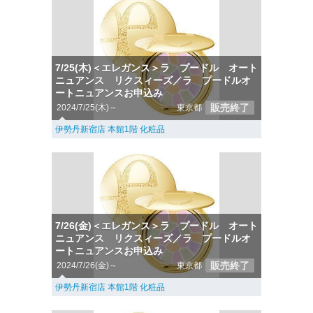
7/25(木)＜エレガンス＞ラ プードル オート
ニュアンス リクスィーズ／ラ プードルオ
ートニュアンスお申込み
販売終了
2024/7/25(木)～
東京都
伊勢丹新宿店 本館1階 化粧品
7/26(金)＜エレガンス＞ラ プードル オート
ニュアンス リクスィーズ／ラ プードルオ
ートニュアンスお申込み
販売終了
2024/7/26(金)～
東京都
伊勢丹新宿店 本館1階 化粧品