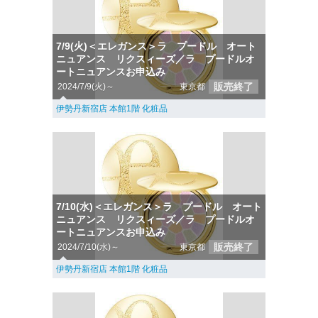
7/9(火)＜エレガンス＞ラ プードル オート
ニュアンス リクスィーズ／ラ プードルオ
ートニュアンスお申込み
販売終了
2024/7/9(火)～
東京都
伊勢丹新宿店 本館1階 化粧品
7/10(水)＜エレガンス＞ラ プードル オート
ニュアンス リクスィーズ／ラ プードルオ
ートニュアンスお申込み
販売終了
2024/7/10(水)～
東京都
伊勢丹新宿店 本館1階 化粧品