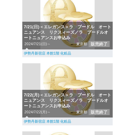
7/21(日)＜エレガンス＞ラ プードル オート
ニュアンス リクスィーズ／ラ プードルオ
ートニュアンスお申込み
販売終了
2024/7/21(日)～
東京都
伊勢丹新宿店 本館1階 化粧品
7/22(月)＜エレガンス＞ラ プードル オート
ニュアンス リクスィーズ／ラ プードルオ
ートニュアンスお申込み
販売終了
2024/7/22(月)～
東京都
伊勢丹新宿店 本館1階 化粧品