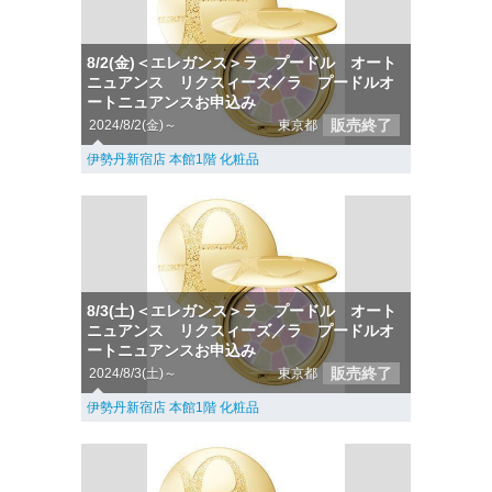
8/2(金)＜エレガンス＞ラ プードル オート
ニュアンス リクスィーズ／ラ プードルオ
ートニュアンスお申込み
販売終了
2024/8/2(金)～
東京都
伊勢丹新宿店 本館1階 化粧品
8/3(土)＜エレガンス＞ラ プードル オート
ニュアンス リクスィーズ／ラ プードルオ
ートニュアンスお申込み
販売終了
2024/8/3(土)～
東京都
伊勢丹新宿店 本館1階 化粧品