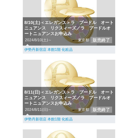
8/10(土)＜エレガンス＞ラ プードル オート
ニュアンス リクスィーズ／ラ プードルオ
ートニュアンスお申込み
販売終了
2024/8/10(土)～
東京都
伊勢丹新宿店 本館1階 化粧品
8/11(日)＜エレガンス＞ラ プードル オート
ニュアンス リクスィーズ／ラ プードルオ
ートニュアンスお申込み
販売終了
2024/8/11(日)～
東京都
伊勢丹新宿店 本館1階 化粧品