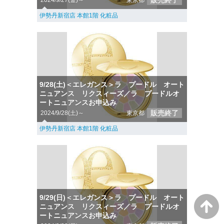
販売終了
2024/9/27(金)～
東京都
伊勢丹新宿店 本館1階 化粧品
9/28(土)＜エレガンス＞ラ プードル オート
ニュアンス リクスィーズ／ラ プードルオ
ートニュアンスお申込み
販売終了
2024/9/28(土)～
東京都
伊勢丹新宿店 本館1階 化粧品
9/29(日)＜エレガンス＞ラ プードル オート
ニュアンス リクスィーズ／ラ プードルオ
ートニュアンスお申込み