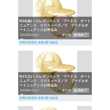
8/16(金)＜エレガンス＞ラ プードル オート
ニュアンス リクスィーズ／ラ プードルオ
ートニュアンスお申込み
販売終了
2024/8/16(金)～
東京都
伊勢丹新宿店 本館1階 化粧品
8/17(土)＜エレガンス＞ラ プードル オート
ニュアンス リクスィーズ／ラ プードルオ
ートニュアンスお申込み
販売終了
2024/8/17(土)～
東京都
伊勢丹新宿店 本館1階 化粧品