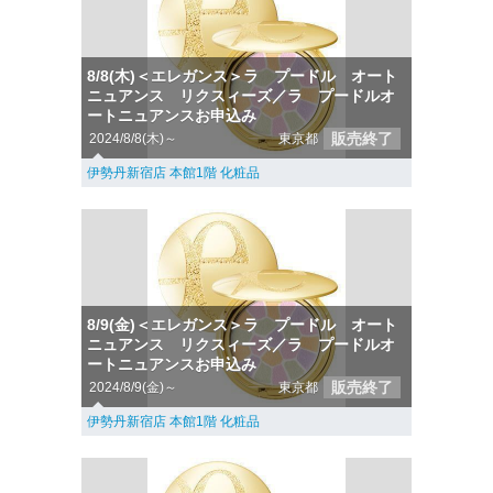
8/8(木)＜エレガンス＞ラ プードル オート
ニュアンス リクスィーズ／ラ プードルオ
ートニュアンスお申込み
販売終了
2024/8/8(木)～
東京都
伊勢丹新宿店 本館1階 化粧品
8/9(金)＜エレガンス＞ラ プードル オート
ニュアンス リクスィーズ／ラ プードルオ
ートニュアンスお申込み
販売終了
2024/8/9(金)～
東京都
伊勢丹新宿店 本館1階 化粧品