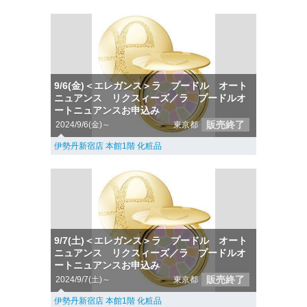
9/6(金)＜エレガンス＞ラ プードル オート
ニュアンス リクスィーズ／ラ プードルオ
ートニュアンスお申込み
販売終了
2024/9/6(金)～
東京都
伊勢丹新宿店 本館1階 化粧品
9/7(土)＜エレガンス＞ラ プードル オート
ニュアンス リクスィーズ／ラ プードルオ
ートニュアンスお申込み
販売終了
2024/9/7(土)～
東京都
伊勢丹新宿店 本館1階 化粧品