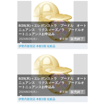
8/28(水)＜エレガンス＞ラ プードル オート
ニュアンス リクスィーズ／ラ プードルオ
ートニュアンスお申込み
販売終了
2024/8/28(水)～
東京都
伊勢丹新宿店 本館1階 化粧品
8/29(木)＜エレガンス＞ラ プードル オート
ニュアンス リクスィーズ／ラ プードルオ
ートニュアンスお申込み
販売終了
2024/8/29(木)～
東京都
伊勢丹新宿店 本館1階 化粧品