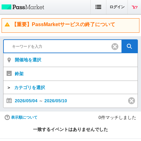
ログイン
【重要】PassMarketサービスの終了について
開催地を選択
鈴架
＞
カテゴリを選択
2026/05/04
～
2026/05/10
0
件マッチしました
表示順について
一致するイベントはありませんでした