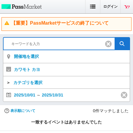
ログイン
【重要】PassMarketサービスの終了について
開催地を選択
カワモト カヨ
＞
カテゴリを選択
2025/10/01
～
2025/10/31
0
件マッチしました
表示順について
一致するイベントはありませんでした