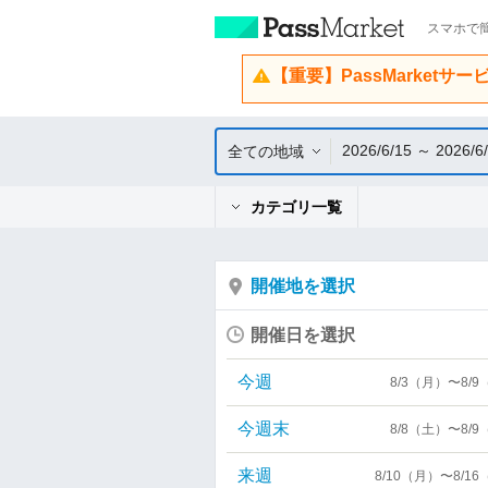
スマホで簡
【重要】PassMarketサ
2026/6/15 ～ 2026/6
全ての地域
カテゴリ一覧
開催地を選択
開催日を選択
今週
8/3（月）〜8/
今週末
8/8（土）〜8/
来週
8/10（月）〜8/1