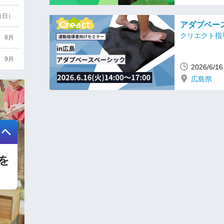
6（日）
アダプベース
クリエクト指
8月
9月
2026/6/
広島県