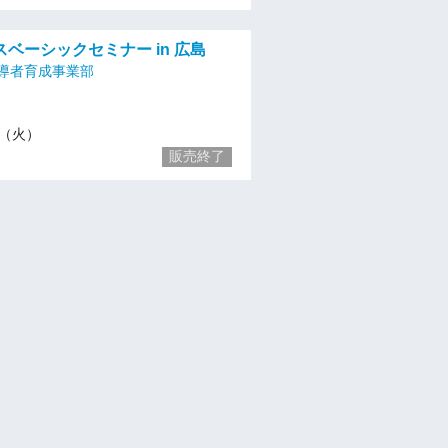
ベーシックセミナー in 広島
導者育成事業部
16（火）
販売終了