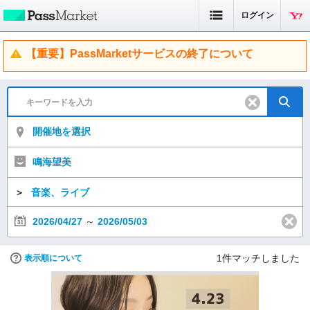
ログイン
【重要】PassMarketサービスの終了について
開催地を選択
鳴海望美
＞
音楽、ライブ
2026/04/27
～
2026/05/03
1
件マッチしました
表示順について