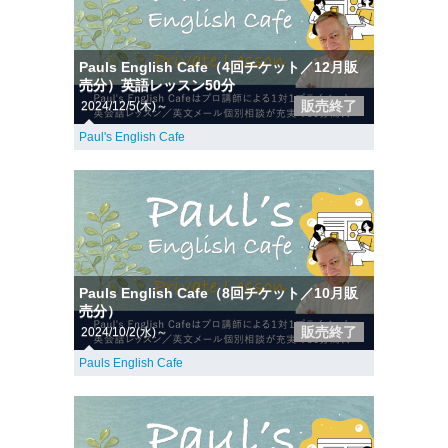
Pauls English Cafe（4回チケット／12月販
売分）英語レッスン50分
販売終了
2024/12/5(木)～
Paul's English Cafe
Pauls English Cafe（8回チケット／10月販
売分）
販売終了
2024/10/2(水)～
Pauls English Cafe