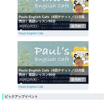
Pauls English Cafe（8回チケット／11月販
売分）英語レッスン50分
販売終了
2024/11/2(土)～
Pauls English Cafe
Pauls English Cafe（8回チケット／12月販
売分）英語レッスン50分
販売終了
2024/12/5(木)～
Pauls English Cafe
ピックアップイベント