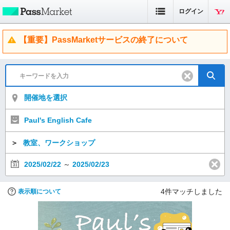
ログイン
【重要】PassMarketサービスの終了について
開催地を選択
Paul's English Cafe
＞
教室、ワークショップ
2025/02/22
～
2025/02/23
4
件マッチしました
表示順について