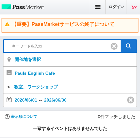
ログイン
【重要】PassMarketサービスの終了について
開催地を選択
Pauls English Cafe
＞
教室、ワークショップ
2026/06/01
～
2026/06/30
0
件マッチしました
表示順について
一致するイベントはありませんでした