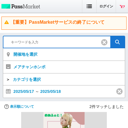
ログイン
【重要】PassMarketサービスの終了について
開催地を選択
メアチャンホンポ
＞
カテゴリを選択
2025/05/17
～
2025/05/18
2
件マッチしました
表示順について