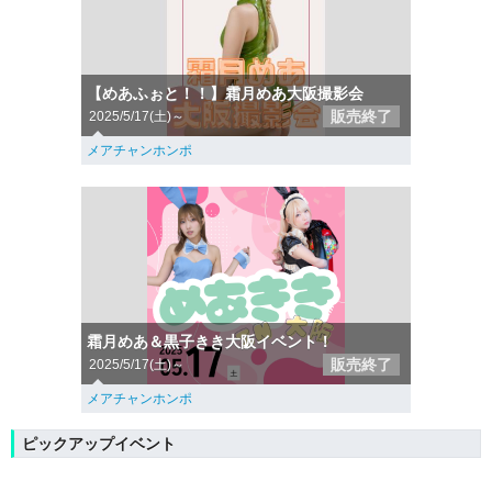
【めあふぉと！！】霜月めあ大阪撮影会
販売終了
2025/5/17(土)～
メアチャンホンポ
霜月めあ＆黒子きき大阪イベント！
販売終了
2025/5/17(土)～
メアチャンホンポ
ピックアップイベント