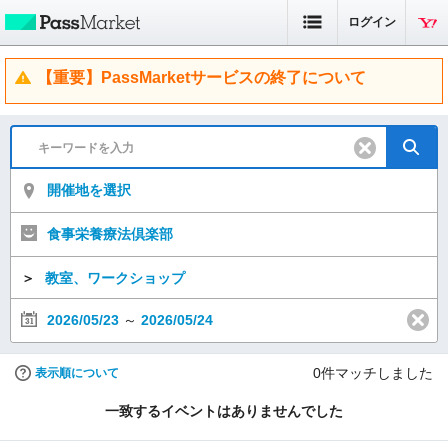
ログイン
【重要】PassMarketサービスの終了について
開催地を選択
食事栄養療法倶楽部
＞
教室、ワークショップ
2026/05/23
～
2026/05/24
0
件マッチしました
表示順について
一致するイベントはありませんでした