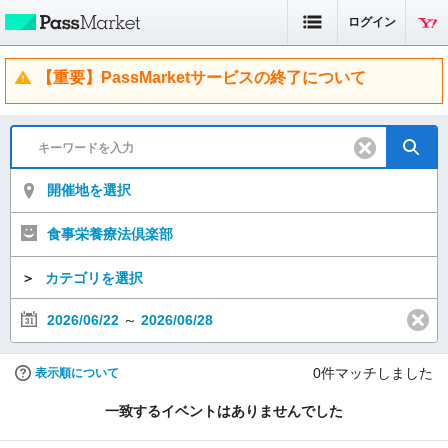
ログイン
【重要】PassMarketサービスの終了について
開催地を選択
食事栄養療法倶楽部
＞
カテゴリを選択
2026/06/22
～
2026/06/28
0
件マッチしました
表示順について
一致するイベントはありませんでした