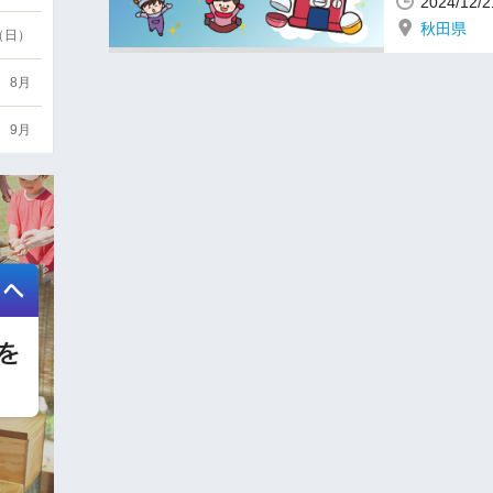
2024/12
秋田県
6（日）
8月
9月