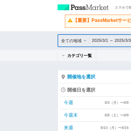
スマホで簡
【重要】PassMarketサ
2025/3/1 ～ 2025/3/
全ての地域
カテゴリ一覧
開催地を選択
開催日を選択
今週
8/3（月）〜8/
今週末
8/8（土）〜8/
来週
8/10（月）〜8/1