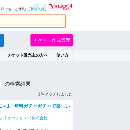
ログイン
IDでもっと便利に[
新規取得
]
チケット作成管理
チケット販売主の方へ
使い方
の検索結果
1
件マッチしました
に＋1！無料ガチャガチャで楽しい
！
ソリューションズ株式会社